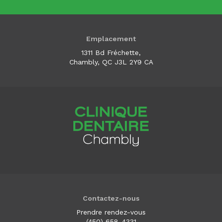
Emplacement
1311 Bd Fréchette
Chambly
QC
J3L 2Y9
CA
Contactez-nous
Prendre rendez-vous
(450) 658-4331