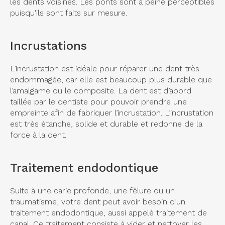
les dents voisines. Les ponts sont à peine perceptibles
puisqu'ils sont faits sur mesure.
Incrustations
L’incrustation est idéale pour réparer une dent très
endommagée, car elle est beaucoup plus durable que
l’amalgame ou le composite. La dent est d’abord
taillée par le dentiste pour pouvoir prendre une
empreinte afin de fabriquer l’incrustation. L’incrustation
est très étanche, solide et durable et redonne de la
force à la dent.
Traitement endodontique
Suite à une carie profonde, une fêlure ou un
traumatisme, votre dent peut avoir besoin d’un
traitement endodontique, aussi appelé traitement de
canal. Ce traitement consiste à vider et nettoyer les