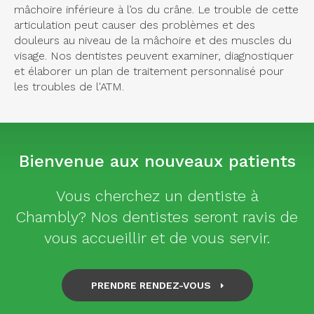
mâchoire inférieure à l’os du crâne. Le trouble de cette
articulation peut causer des problèmes et des
douleurs au niveau de la mâchoire et des muscles du
visage. Nos dentistes peuvent examiner, diagnostiquer
et élaborer un plan de traitement personnalisé pour
les troubles de l'ATM.
Bienvenue aux nouveaux patients
Vous cherchez un dentiste à
Chambly? Nos dentistes seront ravis de
vous accueillir et de vous servir.
PRENDRE RENDEZ-VOUS